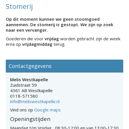
Stomerij
Op dit moment kunnen we geen stoomgoed
aannemen. De stomerij is gestopt. We zijn op zoek
naar een vervanger.
Goederen die voor
vrijdag
worden gebracht zijn de week
erna op
vrijdagmiddag
terug.
Contactgegevens
Melis Westkapelle
Zuidstraat 59
4361 AB Westkapelle
0118-571580
info@meliswestkapelle.nl
Vind ons op
Google maps
Openingstijden
Maandag t/m Vrijdag 08:30-12:00 en van 13:00-17:30