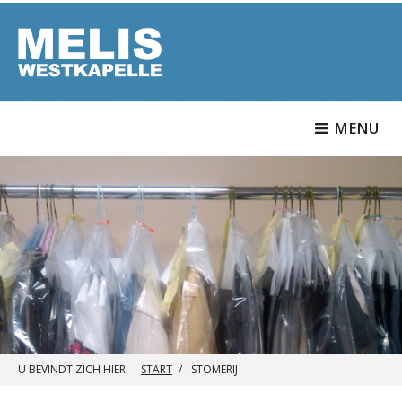
MENU
U BEVINDT ZICH HIER:
START
STOMERIJ